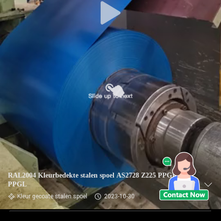
RAL2004 Kleurbedekte stalen spoel AS2728 Z225 PPGI
PPGL
Kleur gecoate stalen spoel
2023-10-30