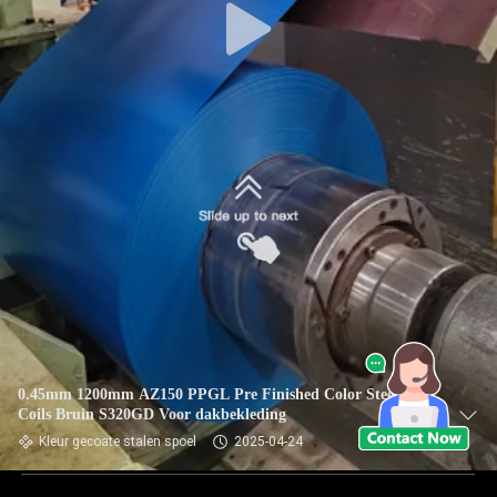
0.45mm 1200mm AZ150 PPGL Pre Finished Color Steel
Coils Bruin S320GD Voor dakbekleding
Kleur gecoate stalen spoel
2025-04-24