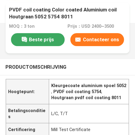
PVDF coil coating Color coated Aluminium coil
Houtgraan 5052 5754 8011
MOQ：3 ton
Prijs：USD 2400~3500
Beste prijs
Contacteer ons
PRODUCTOMSCHRIJVING
Kleurgecoate aluminium spoel 5052
Hoogtepunt:
,
PVDF coil coating 5754
,
Houtgraan pvdf coil coating 8011
Betalingsconditie
L/C, T/T
s
Certificering
Mill Test Certificate