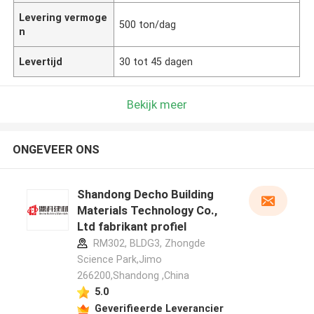
Levering vermoge
500 ton/dag
n
Levertijd
30 tot 45 dagen
Bekijk meer
ONGEVEER ONS
Shandong Decho Building
Materials Technology Co.,
Ltd fabrikant profiel
RM302, BLDG3, Zhongde
Science Park,Jimo
266200,Shandong ,China
5.0
Geverifieerde Leverancier