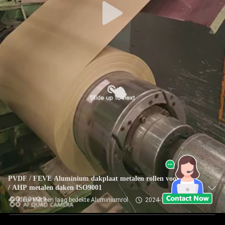
PVDF / FEVE Aluminium dakplaat metalen rollen voor ACP
/ AHP metalen daken ISO9001
Kleur Met een laag bedekte Aluminiumrol
2024-10-17