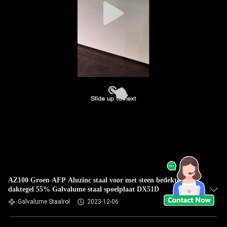
AZ100 Groen AFP Aluzinc staal voor met steen bedekte
daktegel 55% Galvalume staal spoelplaat DX51D
Galvalume Staalrol
2023-12-06